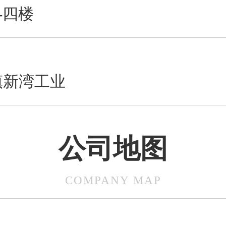
-四楼
镇新湾工业
公司地图
COMPANY MAP