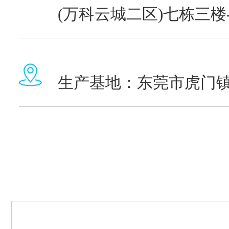
(万科云城二区)七栋三楼
生产基地：东莞市虎门