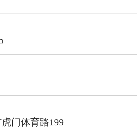
m
虎门体育路199