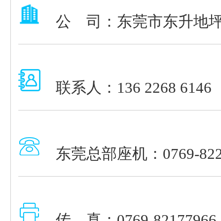
公 司：东莞市东升地
联系人：136 2268 6146
东莞总部座机：0769-8226
传 真：0769-82177966